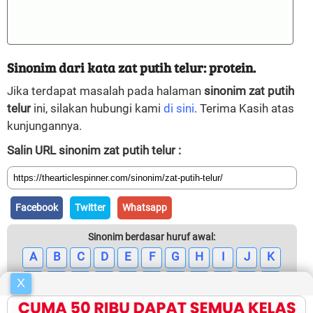
Sinonim dari kata zat putih telur: protein.
Jika terdapat masalah pada halaman
sinonim zat putih
telur
ini, silakan hubungi kami
di sini
. Terima Kasih atas
kunjungannya.
Salin URL sinonim zat putih telur :
Facebook
Twitter
Whatsapp
Sinonim berdasar huruf awal:
A
B
C
D
E
F
G
H
I
J
K
L
M
N
O
P
Q
R
S
T
U
V
X
W
X
Y
Z