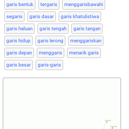
garis bentuk
tergaris
menggarisbawahi
segaris
garis dasar
garis khatulistiwa
garis haluan
garis tengah
garis tangan
garis hidup
garis lerong
menggariskan
garis depan
menggaris
menarik garis
garis besar
garis-garis