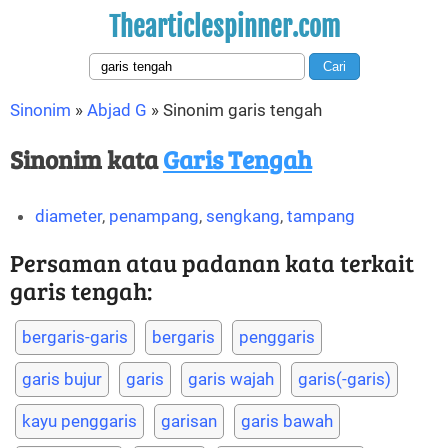
Thearticlespinner.com
Sinonim
»
Abjad G
»
Sinonim garis tengah
Sinonim kata
Garis Tengah
diameter
,
penampang
,
sengkang
,
tampang
Persaman atau padanan kata terkait
garis tengah:
bergaris-garis
bergaris
penggaris
garis bujur
garis
garis wajah
garis(-garis)
kayu penggaris
garisan
garis bawah