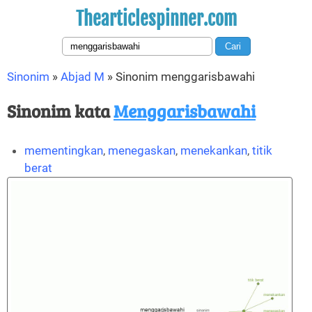
Thearticlespinner.com
Sinonim
»
Abjad M
»
Sinonim menggarisbawahi
Sinonim kata
Menggarisbawahi
mementingkan
,
menegaskan
,
menekankan
,
titik
berat