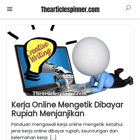
Skip
Mobile
to
Menu
content
Kerja Online Mengetik Dibayar
Rupiah Menjanjikan
Panduan mengawali kerja online mengetik: ketahui
jenis kerja online dibayar rupiah, keuntungan dan
kelemahan kerja […]