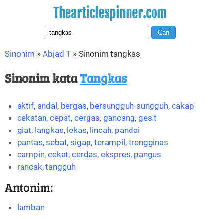
Thearticlespinner.com
Sinonim
»
Abjad T
»
Sinonim tangkas
Sinonim kata
Tangkas
aktif
,
andal
,
bergas
,
bersungguh-sungguh
,
cakap
cekatan
,
cepat
,
cergas
,
gancang
,
gesit
giat
,
langkas
,
lekas
,
lincah
,
pandai
pantas
,
sebat
,
sigap
,
terampil
,
trengginas
campin
,
cekat
,
cerdas
,
ekspres
,
pangus
rancak
,
tangguh
Antonim:
lamban