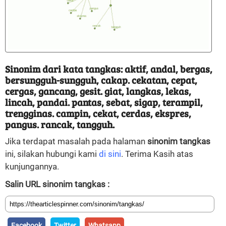
Sinonim dari kata tangkas: aktif, andal, bergas,
bersungguh-sungguh, cakap. cekatan, cepat,
cergas, gancang, gesit. giat, langkas, lekas,
lincah, pandai. pantas, sebat, sigap, terampil,
trengginas. campin, cekat, cerdas, ekspres,
pangus. rancak, tangguh.
Jika terdapat masalah pada halaman
sinonim tangkas
ini, silakan hubungi kami
di sini
. Terima Kasih atas
kunjungannya.
Salin URL sinonim tangkas :
Facebook
Twitter
Whatsapp