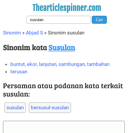
Thearticlespinner.com
Sinonim
»
Abjad S
»
Sinonim susulan
Sinonim kata
Susulan
buntut
,
ekor
,
lanjutan
,
sambungan
,
tambahan
terusan
Persaman atau padanan kata terkait
susulan:
susulan
bersusul-susulan