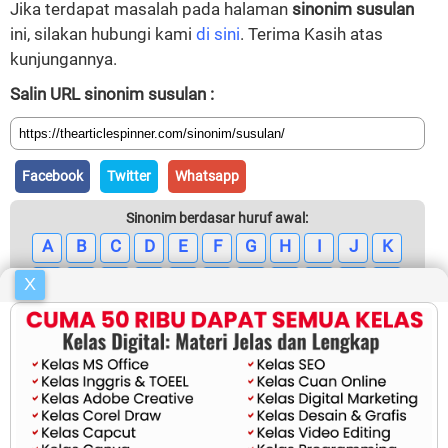
Jika terdapat masalah pada halaman
sinonim susulan
ini, silakan hubungi kami
di sini
. Terima Kasih atas
kunjungannya.
Salin URL sinonim susulan :
Facebook
Twitter
Whatsapp
Sinonim berdasar huruf awal:
A
B
C
D
E
F
G
H
I
J
K
L
M
N
O
P
Q
R
S
T
U
V
X
W
X
Y
Z