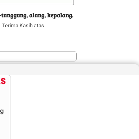
-tanggung, alang, kepalang.
. Terima Kasih atas
U
V
W
X
Y
Z