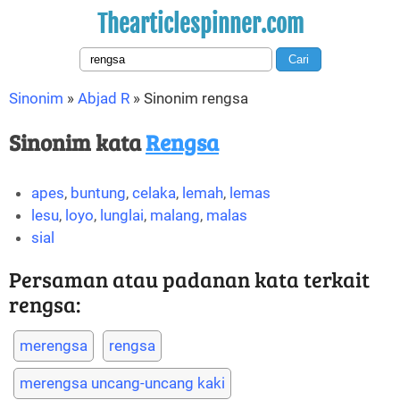
Thearticlespinner.com
Sinonim
»
Abjad R
»
Sinonim rengsa
Sinonim kata
Rengsa
apes
,
buntung
,
celaka
,
lemah
,
lemas
lesu
,
loyo
,
lunglai
,
malang
,
malas
sial
Persaman atau padanan kata terkait
rengsa:
merengsa
rengsa
merengsa uncang-uncang kaki