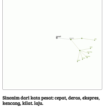
Sinonim dari kata pesat: cepat, deras, ekspres,
kencang, kilat. laju.