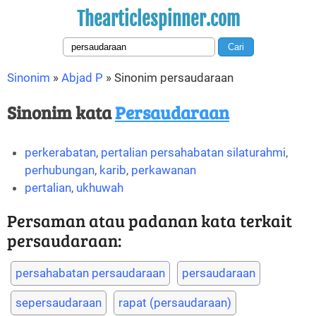
Thearticlespinner.com
Sinonim
»
Abjad P
»
Sinonim persaudaraan
Sinonim kata
Persaudaraan
perkerabatan
,
pertalian persahabatan silaturahmi
,
perhubungan
,
karib
,
perkawanan
pertalian
,
ukhuwah
Persaman atau padanan kata terkait
persaudaraan:
persahabatan persaudaraan
persaudaraan
sepersaudaraan
rapat (persaudaraan)