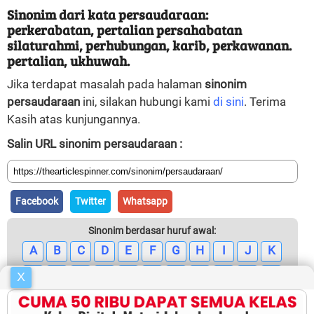
Sinonim dari kata persaudaraan:
perkerabatan, pertalian persahabatan
silaturahmi, perhubungan, karib, perkawanan.
pertalian, ukhuwah.
Jika terdapat masalah pada halaman
sinonim
persaudaraan
ini, silakan hubungi kami
di sini
. Terima
Kasih atas kunjungannya.
Salin URL sinonim persaudaraan :
Facebook
Twitter
Whatsapp
Sinonim berdasar huruf awal:
A
B
C
D
E
F
G
H
I
J
K
L
M
N
O
P
Q
R
S
T
U
V
X
W
X
Y
Z