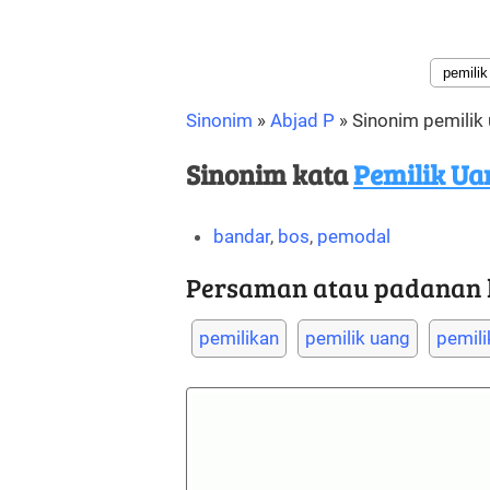
Sinonim
»
Abjad P
»
Sinonim pemilik
Sinonim kata
Pemilik Ua
bandar
,
bos
,
pemodal
Persaman atau padanan ka
pemilikan
pemilik uang
pemil