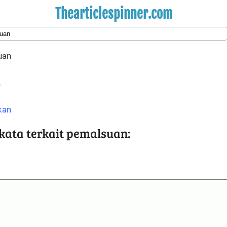
Thearticlespinner.com
uan
kan
ata terkait pemalsuan: