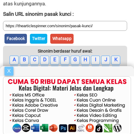
atas kunjungannya.
Salin URL sinonim pasak kunci :
Facebook
Twitter
Whatsapp
Sinonim berdasar huruf awal:
A
B
C
D
E
F
G
H
I
J
K
L
M
N
O
P
Q
R
S
T
U
V
X
W
X
Y
Z
Thearticlespinner:
spinner id
sejak 2012