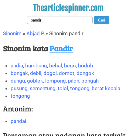
Thearticlespinner.com
Sinonim
»
Abjad P
»
Sinonim pandir
Sinonim kata
Pandir
andia
,
bambung
,
bebal
,
bego
,
bodoh
bongak
,
debil
,
dogol
,
domot
,
dongok
dungu
,
goblok
,
lompong
,
pilon
,
pongah
pusung
,
sementung
,
tolol
,
tongong
,
berat kepala
tongong
Antonim:
pandai
Persaman atau padanan kata terkait