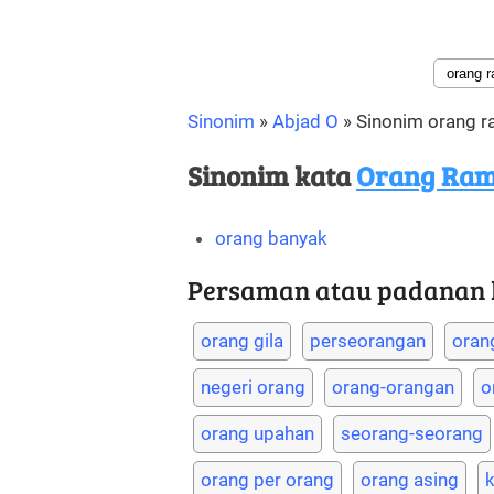
Sinonim
»
Abjad O
»
Sinonim orang r
Sinonim kata
Orang Ram
orang banyak
Persaman atau padanan k
orang gila
perseorangan
oran
negeri orang
orang-orangan
o
orang upahan
seorang-seorang
orang per orang
orang asing
k