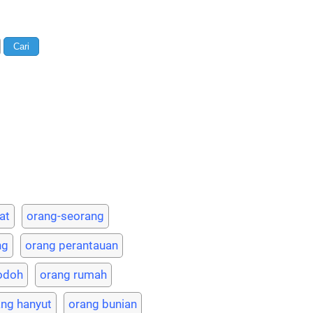
at
orang-seorang
ng
orang perantauan
odoh
orang rumah
ang hanyut
orang bunian