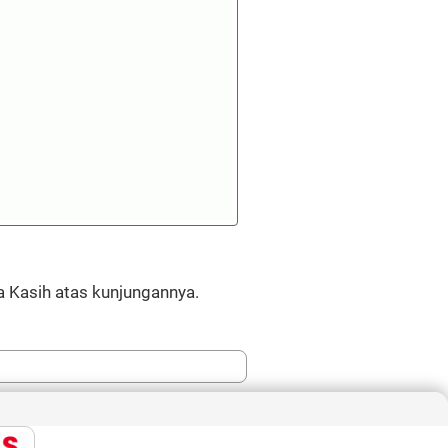
a Kasih atas kunjungannya.