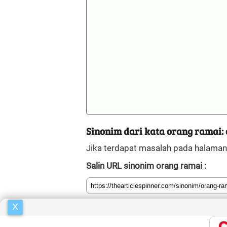
Sinonim dari kata orang ramai:
Jika terdapat masalah pada halama
Salin URL sinonim orang ramai :
X
Facebook
Twitter
Whatsapp