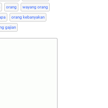
n
orang
wayang orang
apa
orang kebanyakan
ng gajian