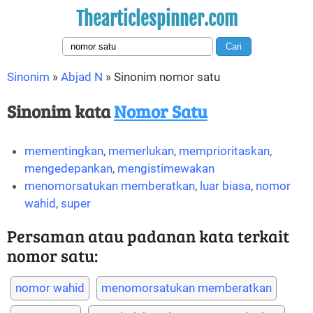
Thearticlespinner.com
Sinonim
»
Abjad N
»
Sinonim nomor satu
Sinonim kata
Nomor Satu
mementingkan
,
memerlukan
,
memprioritaskan
,
mengedepankan
,
mengistimewakan
menomorsatukan memberatkan
,
luar biasa
,
nomor
wahid
,
super
Persaman atau padanan kata terkait
nomor satu:
nomor wahid
menomorsatukan memberatkan