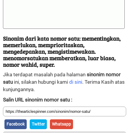
Sinonim dari kata nomor satu: mementingkan,
memerlukan, memprioritaskan,
mengedepankan, mengistimewakan.
menomorsatukan memberatkan, luar biasa,
nomor wahid, super.
Jika terdapat masalah pada halaman
sinonim nomor
satu
ini, silakan hubungi kami
di sini
. Terima Kasih atas
kunjungannya.
Salin URL sinonim nomor satu :
Facebook
Twitter
Whatsapp