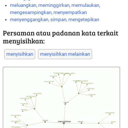
meluangkan
,
meminggirkan
,
memulaukan
,
mengesampingkan
,
menyempatkan
menyenggangkan
,
simpan
,
mengetepikan
Persaman atau padanan kata terkait
menyisihkan:
menyisihkan
menyisihkan melainkan