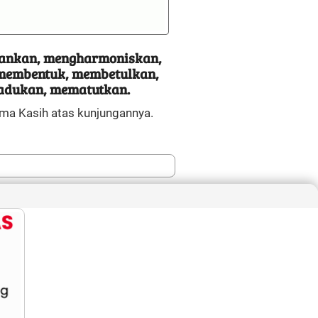
dankan, mengharmoniskan,
membentuk, membetulkan,
dukan, mematutkan.
rima Kasih atas kunjungannya.
U
V
W
X
Y
Z