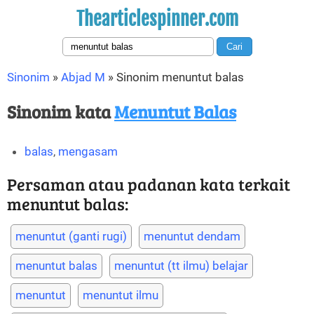
Thearticlespinner.com
Sinonim
»
Abjad M
»
Sinonim menuntut balas
Sinonim kata
Menuntut Balas
balas
,
mengasam
Persaman atau padanan kata terkait
menuntut balas:
menuntut (ganti rugi)
menuntut dendam
menuntut balas
menuntut (tt ilmu) belajar
menuntut
menuntut ilmu