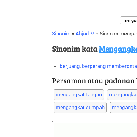
Sinonim
»
Abjad M
»
Sinonim mengan
Sinonim kata
Mengangka
berjuang
,
berperang memberonta
Persaman atau padanan k
mengangkat tangan
mengangka
mengangkat sumpah
mengangka