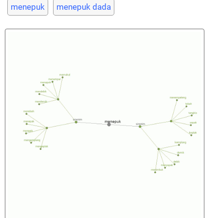
menepuk
menepuk dada