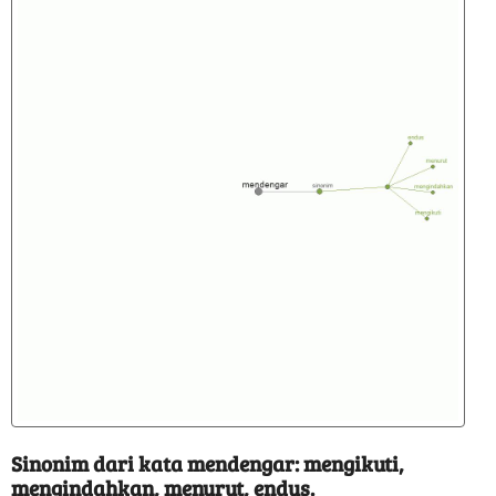
Sinonim dari kata mendengar: mengikuti,
mengindahkan, menurut, endus.