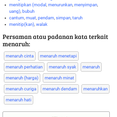
menitipkan (modal
,
menurunkan
,
menyimpan
,
uang)
,
bubuh
cantum
,
muat
,
pendam
,
simpan
,
taruh
menitip(kan)
,
walak
Persaman atau padanan kata terkait
menaruh:
menaruh cinta
menaruh menetapi
menaruh perhatian
menaruh syak
menaruh
menaruh (harga)
menaruh minat
menaruh curiga
menaruh dendam
menaruhkan
menaruh hati