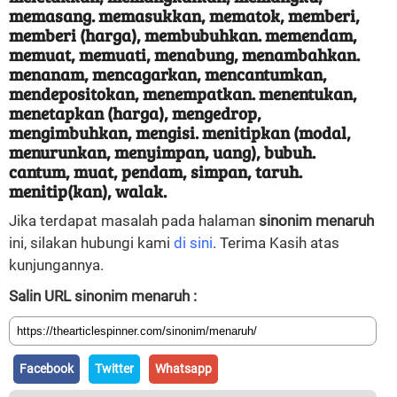
memasang. memasukkan, mematok, memberi,
memberi (harga), membubuhkan. memendam,
memuat, memuati, menabung, menambahkan.
menanam, mencagarkan, mencantumkan,
mendepositokan, menempatkan. menentukan,
menetapkan (harga), mengedrop,
mengimbuhkan, mengisi. menitipkan (modal,
menurunkan, menyimpan, uang), bubuh.
cantum, muat, pendam, simpan, taruh.
menitip(kan), walak.
Jika terdapat masalah pada halaman
sinonim menaruh
ini, silakan hubungi kami
di sini
. Terima Kasih atas
kunjungannya.
Salin URL sinonim menaruh :
Facebook
Twitter
Whatsapp