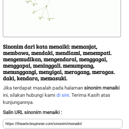
Sinonim dari kata menaiki: memanjat,
membawa, mendaki, mendiami, menempati.
mengemudikan, mengendarai, menggagai,
menggapai, meninggali. menumpang,
menunggangi, menyigai, meragang, meragas.
daki, kendara, memasuki.
Jika terdapat masalah pada halaman
sinonim menaiki
ini, silakan hubungi kami
di sini
. Terima Kasih atas
kunjungannya.
Salin URL sinonim menaiki :