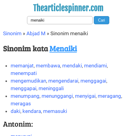
Thearticlespinner.com
Sinonim
»
Abjad M
»
Sinonim menaiki
Sinonim kata
Menaiki
memanjat
,
membawa
,
mendaki
,
mendiami
,
menempati
mengemudikan
,
mengendarai
,
menggagai
,
menggapai
,
meninggali
menumpang
,
menunggangi
,
menyigai
,
meragang
,
meragas
daki
,
kendara
,
memasuki
Antonim: