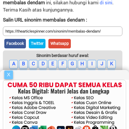
membalas dendam
ini, silakan hubungi kami
di sini
.
Terima Kasih atas kunjungannya.
Salin URL sinonim membalas dendam :
Facebook
Twitter
Whatsapp
Sinonim berdasar huruf awal:
A
B
C
D
E
F
G
H
I
J
K
L
M
N
O
P
Q
R
S
T
U
V
X
W
X
Y
Z
Thearticlespinner:
spinner id
sejak 2012