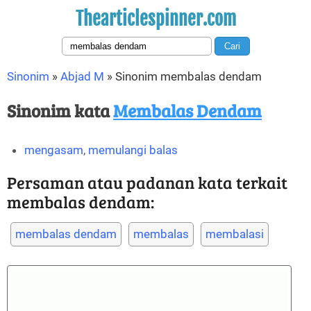
Thearticlespinner.com
Sinonim
»
Abjad M
»
Sinonim membalas dendam
Sinonim kata
Membalas Dendam
mengasam
,
memulangi balas
Persaman atau padanan kata terkait
membalas dendam:
membalas dendam
membalas
membalasi