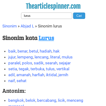
Thearticlespinner.com
Sinonim
»
Abjad L
»
Sinonim lurus
Sinonim kata
Lurus
baik
,
benar
,
betul
,
hadiah
,
hak
jujur
,
lempeng
,
lencang
,
literal
,
mulus
paralel
,
polos
,
sadik
,
searah
,
sejajar
setia
,
tegak
,
terbuka
,
tulus
,
vertikal
adil
,
amanah
,
harfiah
,
iktidal
,
jernih
naif
,
sehat
Antonim:
bengkok
,
belok
,
bercabang
,
licik
,
menceng