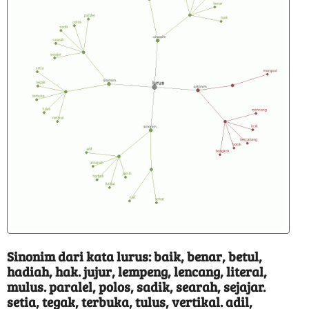
Sinonim dari kata lurus: baik, benar, betul,
hadiah, hak. jujur, lempeng, lencang, literal,
mulus. paralel, polos, sadik, searah, sejajar.
setia, tegak, terbuka, tulus, vertikal. adil,