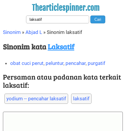
Thearticlespinner.com
Sinonim
»
Abjad L
»
Sinonim laksatif
Sinonim kata
Laksatif
obat cuci perut
,
peluntur
,
pencahar
,
purgatif
Persaman atau padanan kata terkait
laksatif:
yodium -- pencahar laksatif
laksatif