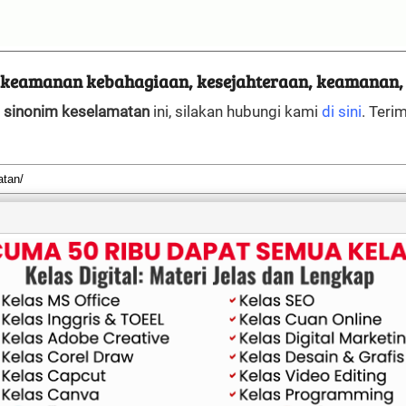
: keamanan kebahagiaan, kesejahteraan, keamanan,
n
sinonim keselamatan
ini, silakan hubungi kami
di sini
. Teri
Sinonim berdasar huruf awal:
H
I
J
K
L
M
N
O
P
Q
R
S
T