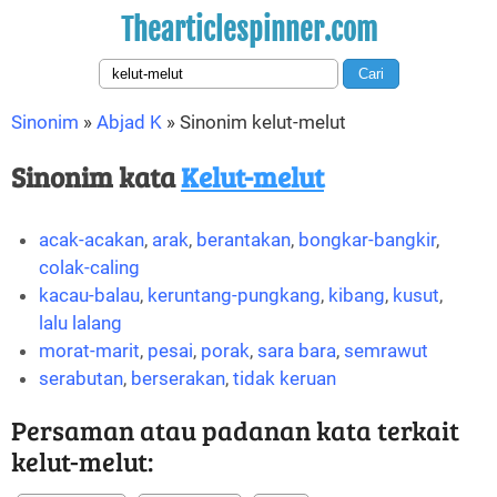
Thearticlespinner.com
Sinonim
»
Abjad K
»
Sinonim kelut-melut
Sinonim kata
Kelut-melut
acak-acakan
,
arak
,
berantakan
,
bongkar-bangkir
,
colak-caling
kacau-balau
,
keruntang-pungkang
,
kibang
,
kusut
,
lalu lalang
morat-marit
,
pesai
,
porak
,
sara bara
,
semrawut
serabutan
,
berserakan
,
tidak keruan
Persaman atau padanan kata terkait
kelut-melut: