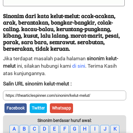
Sinonim dari kata kelut-melut: acak-acakan,
arak, berantakan, bongkar-bangkir, colak-
caling. kacau-balau, keruntang-pungkang,
kibang, kusut, lalu lalang. morat-marit, pesai,
porak, sara bara, semrawut. serabutan,
berserakan, tidak keruan.
Jika terdapat masalah pada halaman
sinonim kelut-
melut
ini, silakan hubungi kami
di sini
. Terima Kasih
atas kunjungannya.
Salin URL sinonim kelut-melut :
Facebook
Twitter
Whatsapp
Sinonim berdasar huruf awal:
A
B
C
D
E
F
G
H
I
J
K