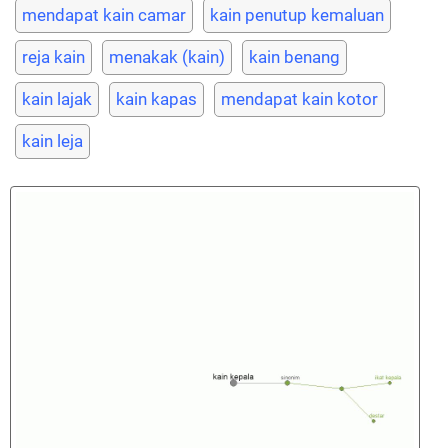
mendapat kain camar
kain penutup kemaluan
reja kain
menakak (kain)
kain benang
kain lajak
kain kapas
mendapat kain kotor
kain leja