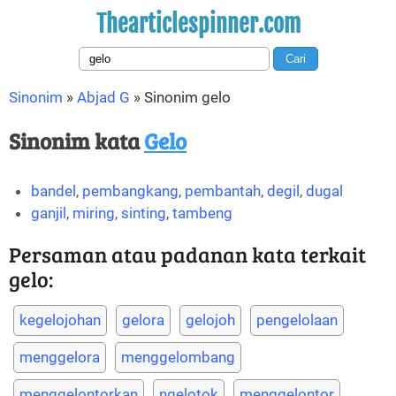
Thearticlespinner.com
Sinonim
»
Abjad G
»
Sinonim gelo
Sinonim kata
Gelo
bandel
,
pembangkang
,
pembantah
,
degil
,
dugal
ganjil
,
miring
,
sinting
,
tambeng
Persaman atau padanan kata terkait
gelo:
kegelojohan
gelora
gelojoh
pengelolaan
menggelora
menggelombang
menggelontorkan
ngelotok
menggelontor