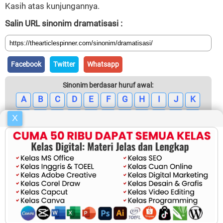
Kasih atas kunjungannya.
Salin URL sinonim dramatisasi :
Facebook
Twitter
Whatsapp
Sinonim berdasar huruf awal:
A
B
C
D
E
F
G
H
I
J
K
L
M
N
O
P
Q
R
S
T
U
V
X
W
X
Y
Z
Thearticlespinner:
spinner id
sejak 2012