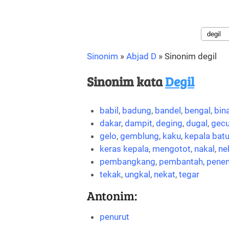
Sinonim
»
Abjad D
»
Sinonim degil
Sinonim kata
Degil
babil
,
badung
,
bandel
,
bengal
,
bina
dakar
,
dampit
,
deging
,
dugal
,
gecu
gelo
,
gemblung
,
kaku
,
kepala bat
keras kepala
,
mengotot
,
nakal
,
ne
pembangkang
,
pembantah
,
penen
tekak
,
ungkal
,
nekat
,
tegar
Antonim:
penurut