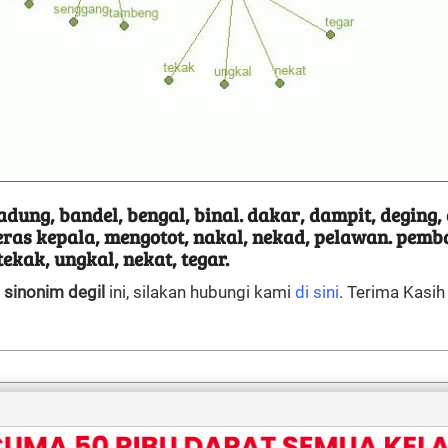
adung, bandel, bengal, binal. dakar, dampit, deging, 
 keras kepala, mengotot, nakal, nekad, pelawan. pe
ekak, ungkal, nekat, tegar.
n
sinonim degil
ini, silakan hubungi kami
di sini
. Terima Kasih