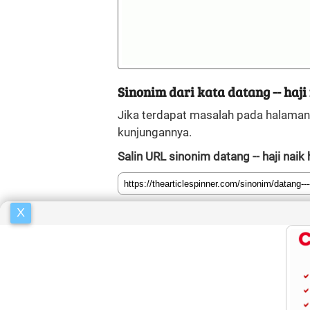
Sinonim dari kata datang -- haji 
Jika terdapat masalah pada halama
kunjungannya.
Salin URL sinonim datang -- haji naik h
X
Facebook
Twitter
Whatsapp
A
B
C
D
E
F
G