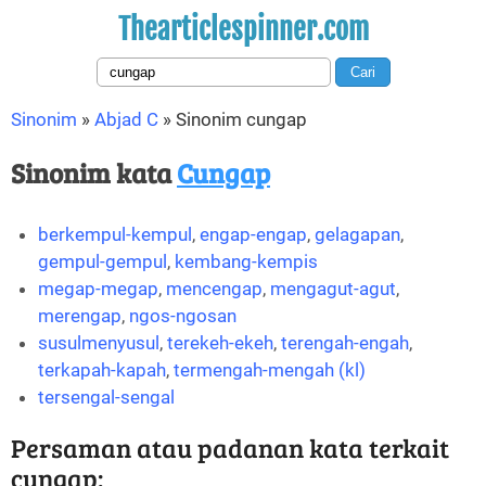
Thearticlespinner.com
Sinonim
»
Abjad C
»
Sinonim cungap
Sinonim kata
Cungap
berkempul-kempul
,
engap-engap
,
gelagapan
,
gempul-gempul
,
kembang-kempis
megap-megap
,
mencengap
,
mengagut-agut
,
merengap
,
ngos-ngosan
susulmenyusul
,
terekeh-ekeh
,
terengah-engah
,
terkapah-kapah
,
termengah-mengah (kl)
tersengal-sengal
Persaman atau padanan kata terkait
cungap: