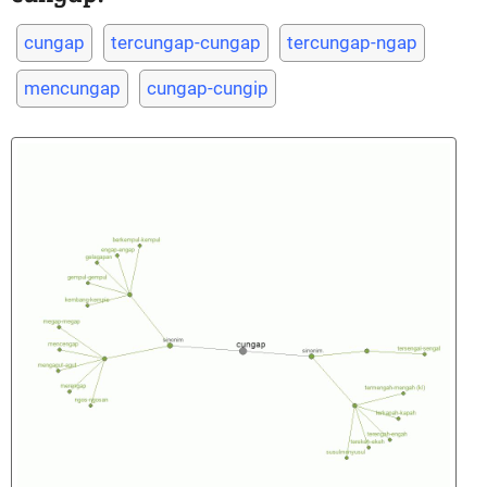
cungap
tercungap-cungap
tercungap-ngap
mencungap
cungap-cungip