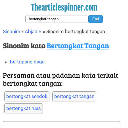
Thearticlespinner.com
Sinonim
»
Abjad B
»
Sinonim bertongkat tangan
Sinonim kata
Bertongkat Tangan
bertopang dagu
Persaman atau padanan kata terkait
bertongkat tangan:
bertongkat sendok
bertongkat tangan
bertongkat ruas