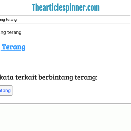
Thearticlespinner.com
ang terang
 Terang
ta terkait berbintang terang:
ntang