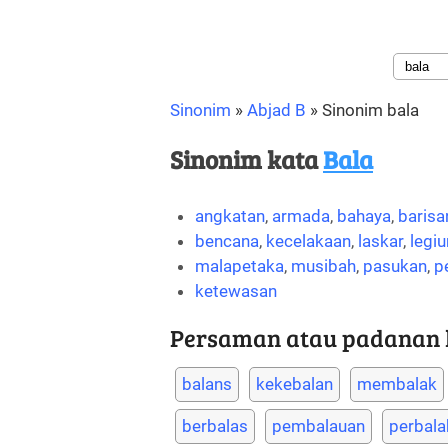
Sinonim
»
Abjad B
»
Sinonim bala
Sinonim kata
Bala
angkatan
,
armada
,
bahaya
,
barisa
bencana
,
kecelakaan
,
laskar
,
legiu
malapetaka
,
musibah
,
pasukan
,
p
ketewasan
Persaman atau padanan ka
balans
kekebalan
membalak
berbalas
pembalauan
perbala