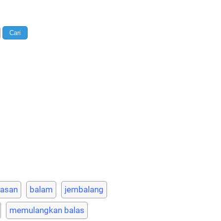
lasan
balam
jembalang
memulangkan balas