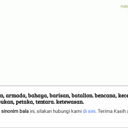
n, armada, bahaya, barisan, batalion. bencana, kece
ukan, petaka, tentara. ketewasan.
n
sinonim bala
ini, silakan hubungi kami
di sini
. Terima Kasih