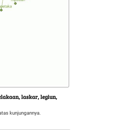
lakaan, laskar, legiun,
 atas kunjungannya.