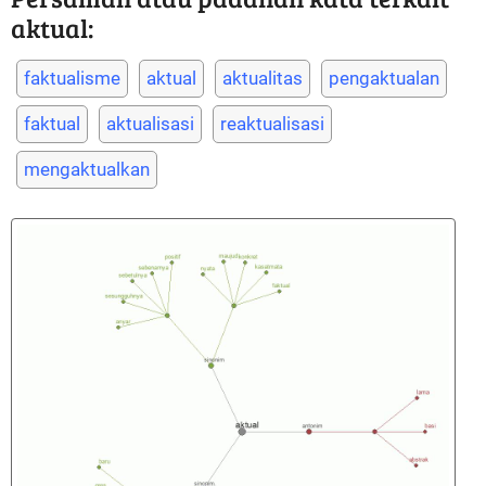
aktual:
faktualisme
aktual
aktualitas
pengaktualan
faktual
aktualisasi
reaktualisasi
mengaktualkan