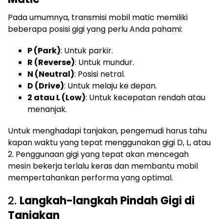
Pada umumnya, transmisi mobil matic memiliki
beberapa posisi gigi yang perlu Anda pahami:
P (Park)
: Untuk parkir.
R (Reverse)
: Untuk mundur.
N (Neutral)
: Posisi netral.
D (Drive)
: Untuk melaju ke depan.
2 atau L (Low)
: Untuk kecepatan rendah atau
menanjak.
Untuk menghadapi tanjakan, pengemudi harus tahu
kapan waktu yang tepat menggunakan gigi D, L, atau
2. Penggunaan gigi yang tepat akan mencegah
mesin bekerja terlalu keras dan membantu mobil
mempertahankan performa yang optimal.
2.
Langkah-langkah Pindah Gigi di
Tanjakan