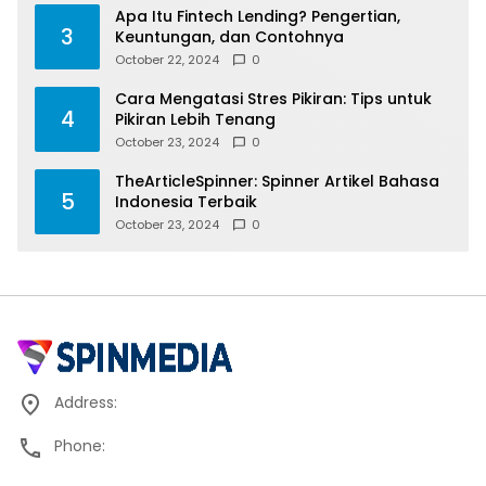
Apa Itu Fintech Lending? Pengertian,
3
Keuntungan, dan Contohnya
October 22, 2024
0
Cara Mengatasi Stres Pikiran: Tips untuk
4
Pikiran Lebih Tenang
October 23, 2024
0
TheArticleSpinner: Spinner Artikel Bahasa
5
Indonesia Terbaik
October 23, 2024
0
Address:
Phone: