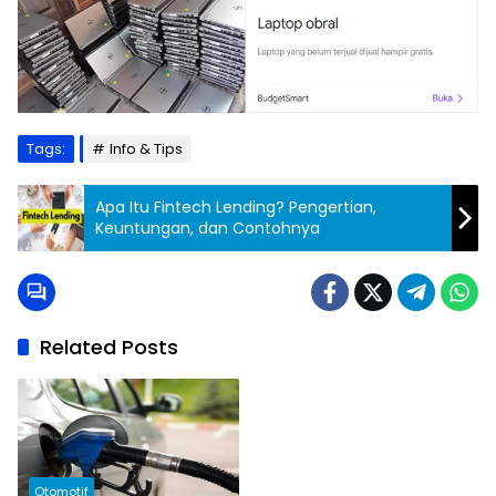
Tags:
Info & Tips
Apa Itu Fintech Lending? Pengertian,
Keuntungan, dan Contohnya
Related Posts
Otomotif