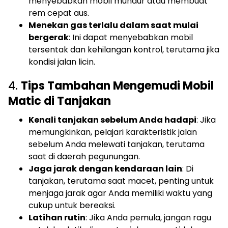
menyebabkan mobil mundur atau membuat
rem cepat aus.
Menekan gas terlalu dalam saat mulai
bergerak
: Ini dapat menyebabkan mobil
tersentak dan kehilangan kontrol, terutama jika
kondisi jalan licin.
4.
Tips Tambahan Mengemudi Mobil
Matic di Tanjakan
Kenali tanjakan sebelum Anda hadapi
: Jika
memungkinkan, pelajari karakteristik jalan
sebelum Anda melewati tanjakan, terutama
saat di daerah pegunungan.
Jaga jarak dengan kendaraan lain
: Di
tanjakan, terutama saat macet, penting untuk
menjaga jarak agar Anda memiliki waktu yang
cukup untuk bereaksi.
Latihan rutin
: Jika Anda pemula, jangan ragu