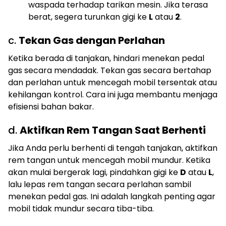
waspada terhadap tarikan mesin. Jika terasa
berat, segera turunkan gigi ke
L
atau
2
.
c.
Tekan Gas dengan Perlahan
Ketika berada di tanjakan, hindari menekan pedal
gas secara mendadak. Tekan gas secara bertahap
dan perlahan untuk mencegah mobil tersentak atau
kehilangan kontrol. Cara ini juga membantu menjaga
efisiensi bahan bakar.
d.
Aktifkan Rem Tangan Saat Berhenti
Jika Anda perlu berhenti di tengah tanjakan, aktifkan
rem tangan untuk mencegah mobil mundur. Ketika
akan mulai bergerak lagi, pindahkan gigi ke
D
atau
L
,
lalu lepas rem tangan secara perlahan sambil
menekan pedal gas. Ini adalah langkah penting agar
mobil tidak mundur secara tiba-tiba.