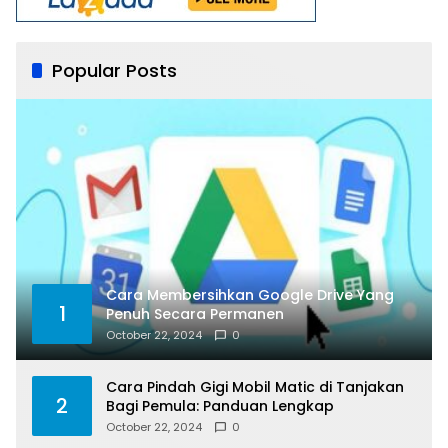
Popular Posts
Cara Membersihkan Google Drive Yang
1
Penuh Secara Permanen
October 22, 2024
0
Cara Pindah Gigi Mobil Matic di Tanjakan
2
Bagi Pemula: Panduan Lengkap
October 22, 2024
0