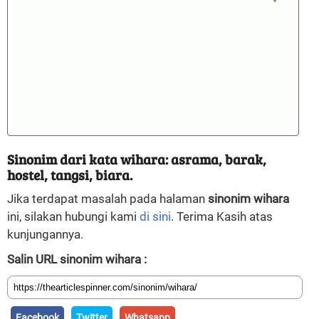
Sinonim dari kata wihara: asrama, barak,
hostel, tangsi, biara.
Jika terdapat masalah pada halaman
sinonim wihara
ini, silakan hubungi kami
di sini
. Terima Kasih atas
kunjungannya.
Salin URL sinonim wihara :
Facebook
Twitter
Whatsapp