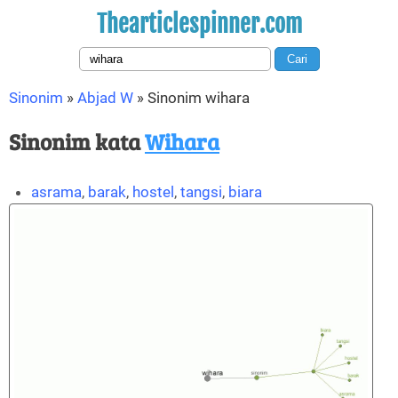
Thearticlespinner.com
Sinonim
»
Abjad W
»
Sinonim wihara
Sinonim kata
Wihara
asrama
,
barak
,
hostel
,
tangsi
,
biara