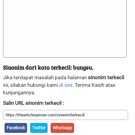
Sinonim dari kata terkecil: bungsu.
Jika terdapat masalah pada halaman
sinonim terkecil
ini, silakan hubungi kami
di sini
. Terima Kasih atas
kunjungannya.
Salin URL sinonim terkecil :
Facebook
Twitter
Whatsapp