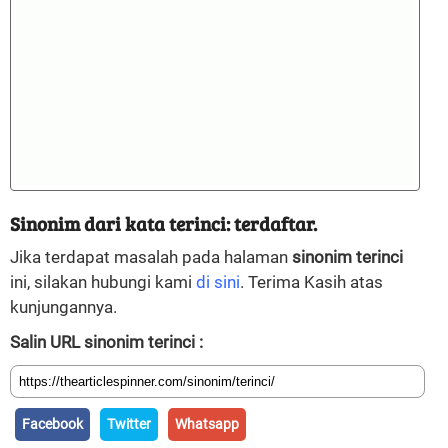
Sinonim dari kata terinci: terdaftar.
Jika terdapat masalah pada halaman
sinonim terinci
ini, silakan hubungi kami
di sini
. Terima Kasih atas
kunjungannya.
Salin URL sinonim terinci :
Facebook
Twitter
Whatsapp