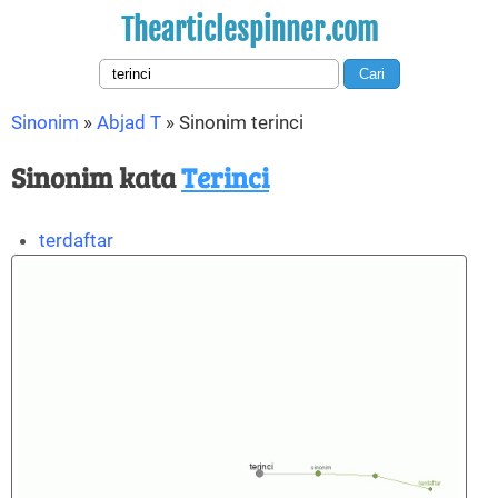
Thearticlespinner.com
Sinonim
»
Abjad T
»
Sinonim terinci
Sinonim kata
Terinci
terdaftar