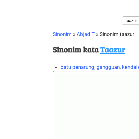
Sinonim
»
Abjad T
»
Sinonim taazur
Sinonim kata
Taazur
batu penarung
,
gangguan
,
kendal