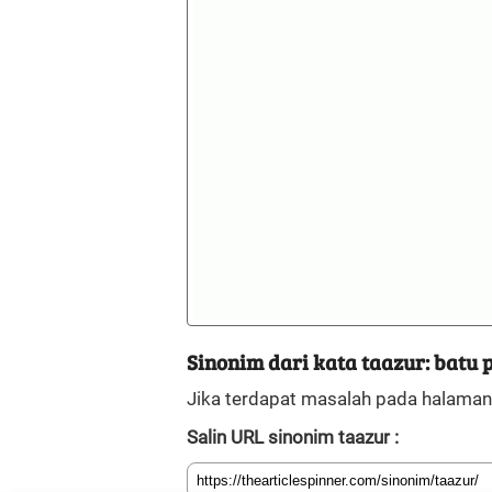
Sinonim dari kata taazur: batu 
Jika terdapat masalah pada halama
Salin URL sinonim taazur :