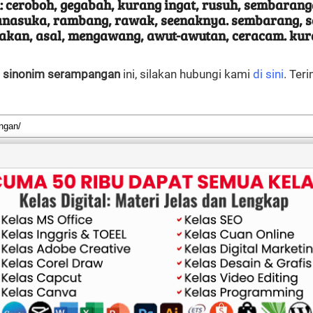
ceroboh, gegabah, kurang ingat, rusuh, sembarangan
 manasuka, rambang, rawak, seenaknya. sembarang, 
cakan, asal, mengawang, awut-awutan, ceracam. kur
n
sinonim serampangan
ini, silakan hubungi kami
di sini
. Ter
Sinonim berdasar huruf awal:
H
I
J
K
L
M
N
O
P
Q
R
S
T
Thearticlespinner:
spinner id
sejak 2012