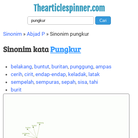
Thearticlespinner.com
Sinonim
»
Abjad P
»
Sinonim pungkur
Sinonim kata
Pungkur
belakang
,
buntut
,
buritan
,
punggung
,
ampas
cerih
,
cirit
,
endap-endap
,
keladak
,
latak
sempelah
,
sempuras
,
sepah
,
sisa
,
tahi
burit