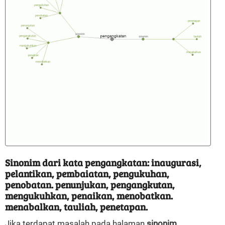
Sinonim dari kata pengangkatan: inaugurasi,
pelantikan, pembaiatan, pengukuhan,
penobatan. penunjukan, pengangkutan,
mengukuhkan, penaikan, menobatkan.
menabalkan, tauliah, penetapan.
Jika terdapat masalah pada halaman
sinonim