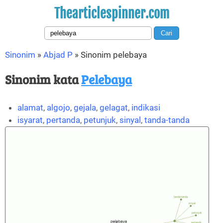
Thearticlespinner.com
Sinonim
»
Abjad P
»
Sinonim pelebaya
Sinonim kata
Pelebaya
alamat
,
algojo
,
gejala
,
gelagat
,
indikasi
isyarat
,
pertanda
,
petunjuk
,
sinyal
,
tanda-tanda