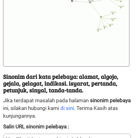
Sinonim dari kata pelebaya: alamat, algojo,
gejala, gelagat, indikasi. isyarat, pertanda,
petunjuk, sinyal, tanda-tanda.
Jika terdapat masalah pada halaman
sinonim pelebaya
ini, silakan hubungi kami
di sini
. Terima Kasih atas
kunjungannya.
Salin URL sinonim pelebaya :