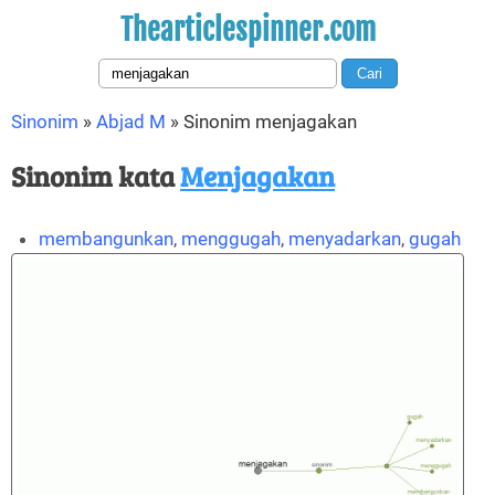
Thearticlespinner.com
Sinonim
»
Abjad M
»
Sinonim menjagakan
Sinonim kata
Menjagakan
membangunkan
,
menggugah
,
menyadarkan
,
gugah