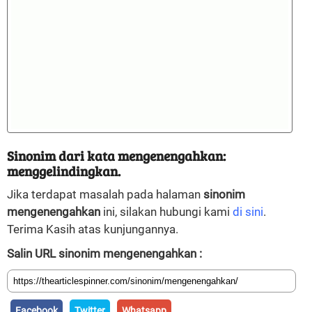
Sinonim dari kata mengenengahkan:
menggelindingkan.
Jika terdapat masalah pada halaman
sinonim
mengenengahkan
ini, silakan hubungi kami
di sini
.
Terima Kasih atas kunjungannya.
Salin URL sinonim mengenengahkan :
Facebook
Twitter
Whatsapp